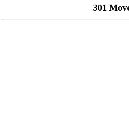
301 Mov