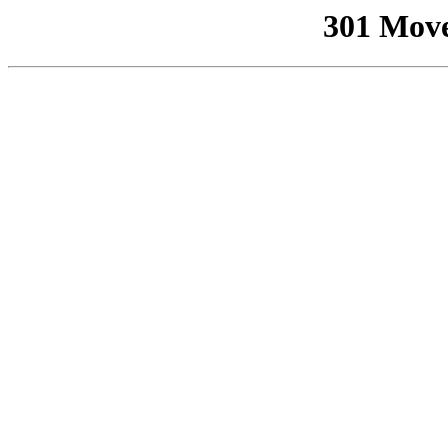
301 Mov