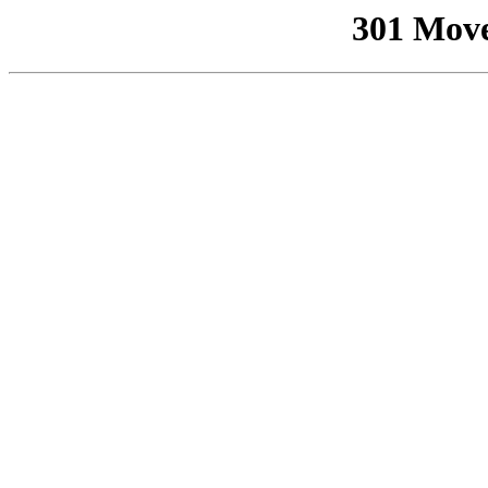
301 Mov