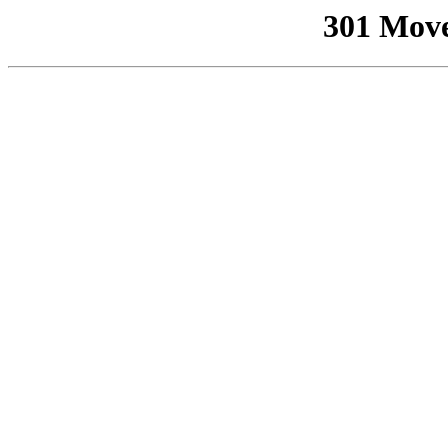
301 Mov