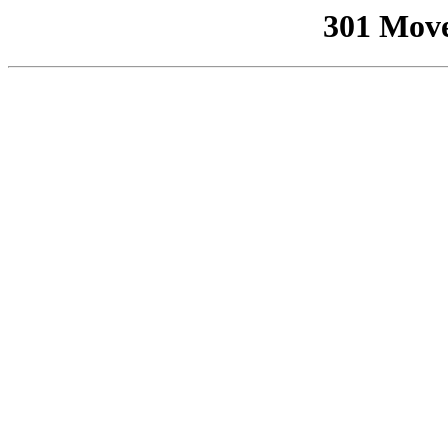
301 Mov