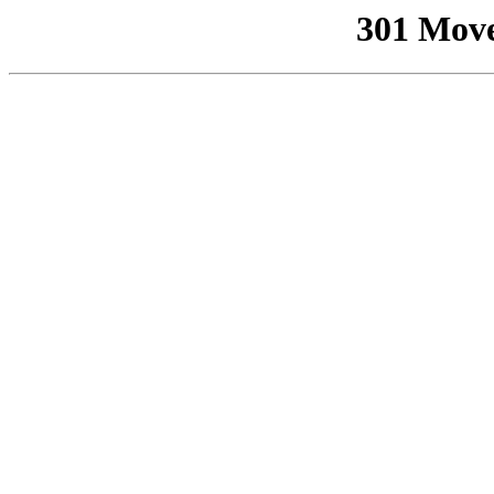
301 Mov