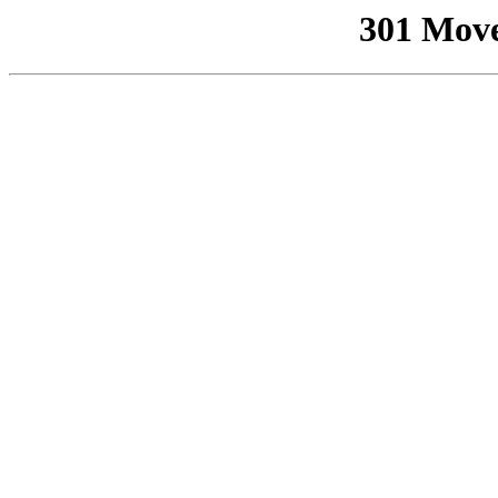
301 Mov