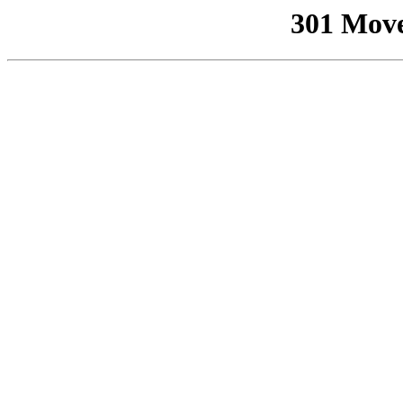
301 Mov