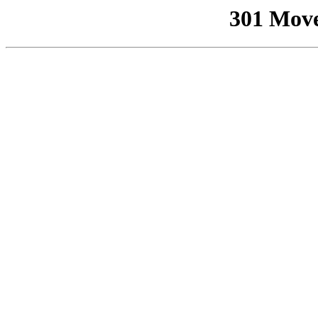
301 Mov