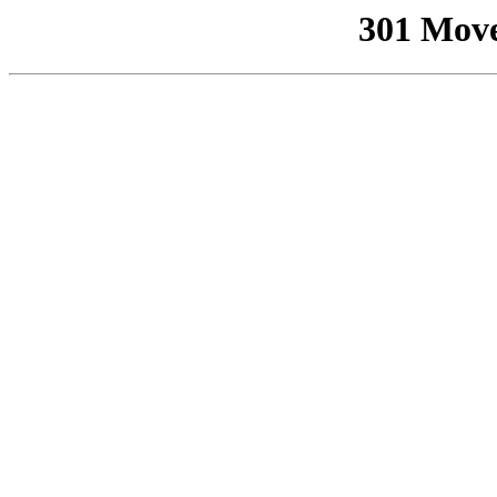
301 Mov