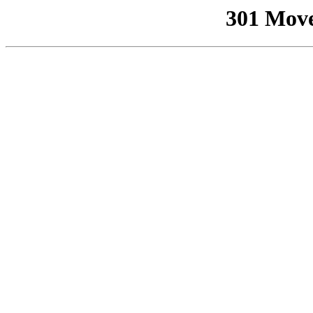
301 Mov