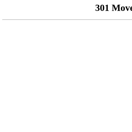
301 Mov