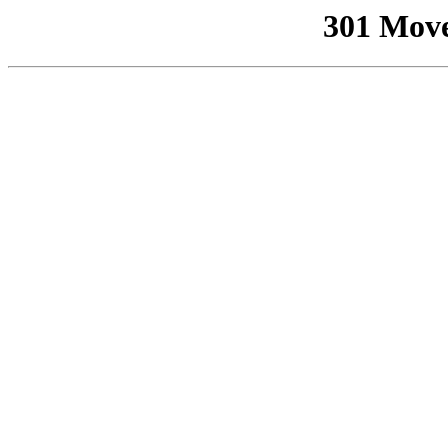
301 Mov