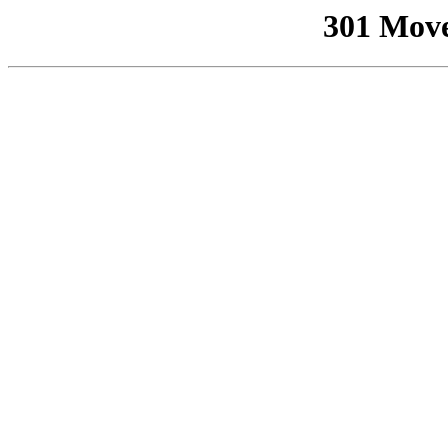
301 Mov