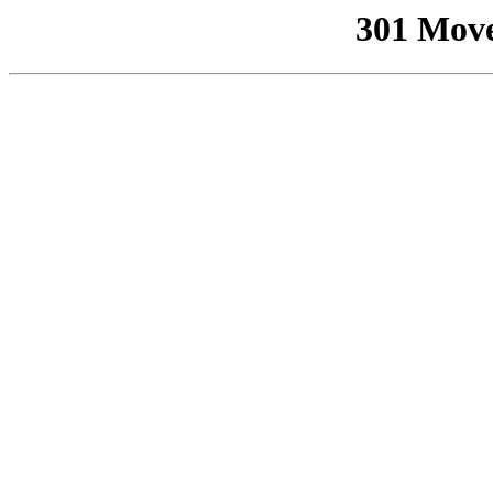
301 Mov