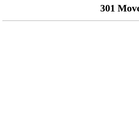
301 Mov