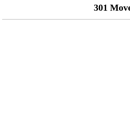
301 Mov