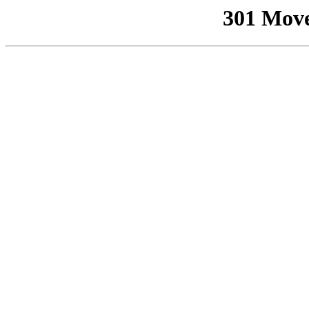
301 Mov