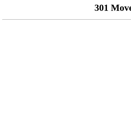
301 Mov