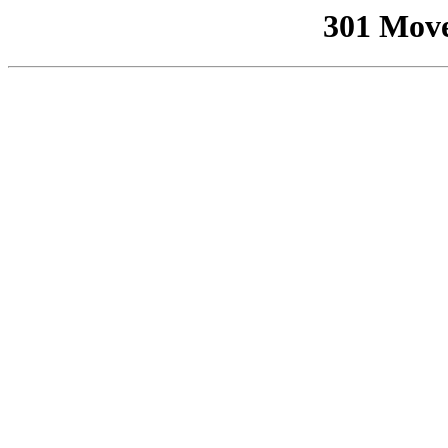
301 Mov