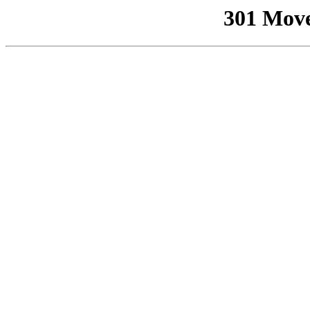
301 Mov