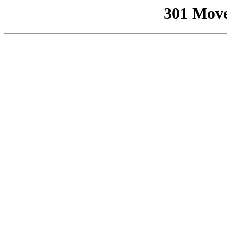
301 Mov