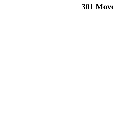
301 Mov