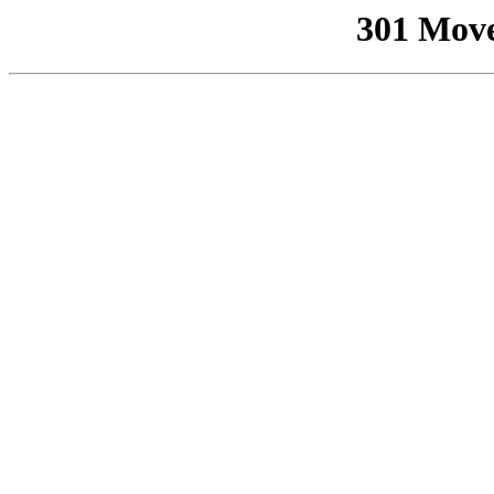
301 Mov