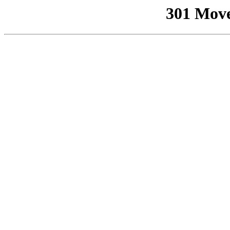
301 Mov