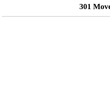
301 Mov