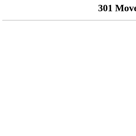
301 Mov