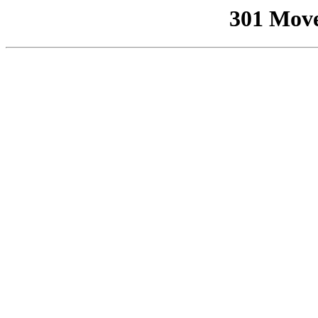
301 Mov