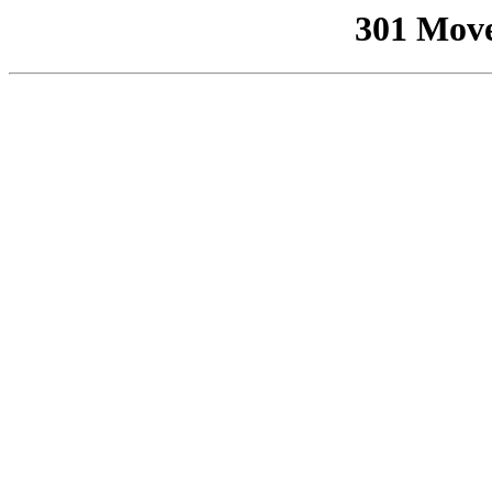
301 Mov