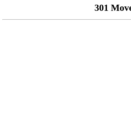
301 Mov