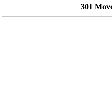
301 Mov