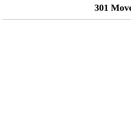
301 Mov