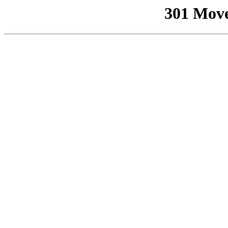
301 Mov